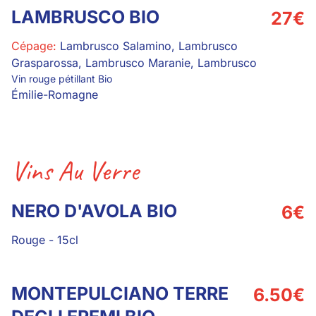
LAMBRUSCO BIO
27
€
Cépage:
Lambrusco Salamino, Lambrusco
Grasparossa, Lambrusco Maranie, Lambrusco
Vin rouge pétillant Bio
Émilie-Romagne
Vins Au Verre
NERO D'AVOLA BIO
6
€
Rouge
-
15cl
MONTEPULCIANO TERRE
6.50
€