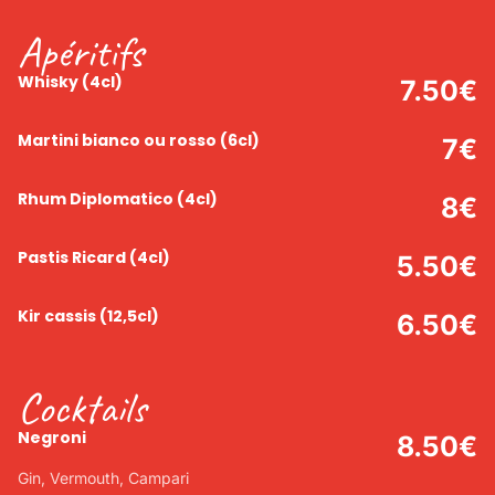
Apéritifs
Whisky
(4cl)
7.50
€
Martini bianco ou rosso
(6cl)
7
€
Rhum Diplomatico
(4cl)
8
€
Pastis Ricard
(4cl)
5.50
€
Kir cassis
(12,5cl)
6.50
€
Cocktails
Negroni
8.50
€
Gin, Vermouth, Campari