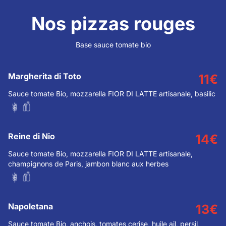
Nos pizzas rouges
Base sauce tomate bio
Margherita di Toto
11
€
Sauce tomate Bio, mozzarella FIOR DI LATTE artisanale, basilic
Reine di Nio
14
€
Sauce tomate Bio, mozzarella FIOR DI LATTE artisanale,
champignons de Paris, jambon blanc aux herbes
Napoletana
13
€
Sauce tomate Bio, anchois, tomates cerise, huile ail, persil,