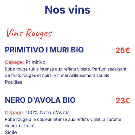
Nos vins
Vins Rouges
PRIMITIVO I MURI BIO
25
€
Cépage:
Primitivo
Robe rouge rubis intense aux reflets violets. Parfum séduisant
de fruits rouges et noirs, vin merveilleusement souple.
Pouilles
NERO D'AVOLA BIO
23
€
Cépage:
100% Nero d'Avola
Robe rouge à la couleur intense aux reflets violet, à l'arôme
vineux et fruité
Sicile