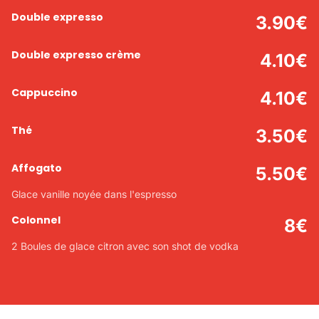
Double expresso
3.90
€
Double expresso crème
4.10
€
Cappuccino
4.10
€
Thé
3.50
€
Affogato
5.50
€
Glace vanille noyée dans l'espresso
Colonnel
8
€
2 Boules de glace citron avec son shot de vodka