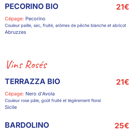
PECORINO BIO
21
€
Cépage:
Pecorino
Couleur paille, sec, fruité, arômes de pêche blanche et abricot
Abruzzes
Vins Rosés
TERRAZZA BIO
21
€
Cépage:
Nero d'Avola
Couleur rose pâle, goût fruité et légèrement floral
Sicile
BARDOLINO
25
€