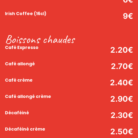
Irish Coffee
(16cl)
9
€
Boissons chaudes
Café Expresso
2.20
€
Café allongé
2.70
€
Café crème
2.40
€
Café allongé crème
2.90
€
Décaféiné
2.30
€
Décaféiné crème
2.50
€