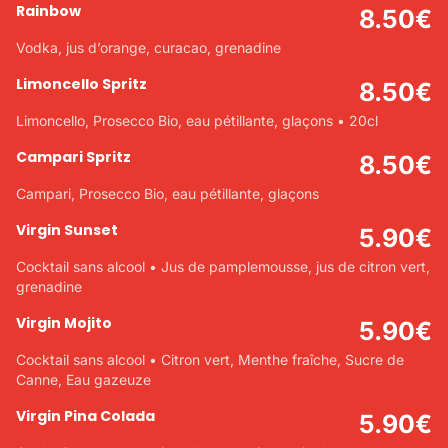
Rainbow
8.50
€
Vodka, jus d’orange, curacao, grenadine
Limoncello Spritz
8.50
€
Limoncello, Prosecco Bio, eau pétillante, glaçons • 20cl
Campari Spritz
8.50
€
Campari, Prosecco Bio, eau pétillante, glaçons
Virgin Sunset
5.90
€
Cocktail sans alcool • Jus de pamplemousse, jus de citron vert,
grenadine
Virgin Mojito
5.90
€
Cocktail sans alcool • Citron vert, Menthe fraîche, Sucre de
Canne, Eau gazeuze
Virgin Pina Colada
5.90
€