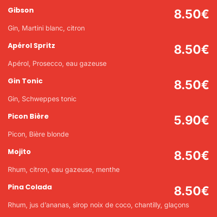
Gibson
8.50
€
Gin, Martini blanc, citron
Apérol Spritz
8.50
€
Apérol, Prosecco, eau gazeuse
Gin Tonic
8.50
€
Gin, Schweppes tonic
Picon Bière
5.90
€
Picon, Bière blonde
Mojito
8.50
€
Rhum, citron, eau gazeuse, menthe
Pina Colada
8.50
€
Rhum, jus d’ananas, sirop noix de coco, chantilly, glaçons