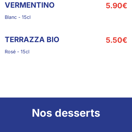
VERMENTINO
5.90
€
Blanc
-
15cl
TERRAZZA BIO
5.50
€
Rosé
-
15cl
Nos desserts