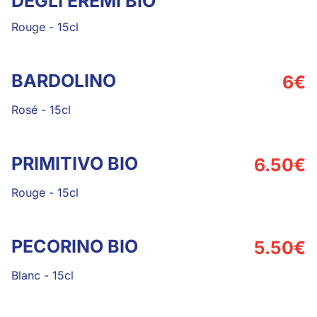
DEGLI EREMI BIO
Rouge
-
15cl
BARDOLINO
6
€
Rosé
-
15cl
PRIMITIVO BIO
6.50
€
Rouge
-
15cl
PECORINO BIO
5.50
€
Blanc
-
15cl